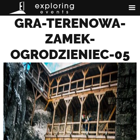
GRA-TERENOWA-
ZAMEK-
OGRODZIENIEC-05