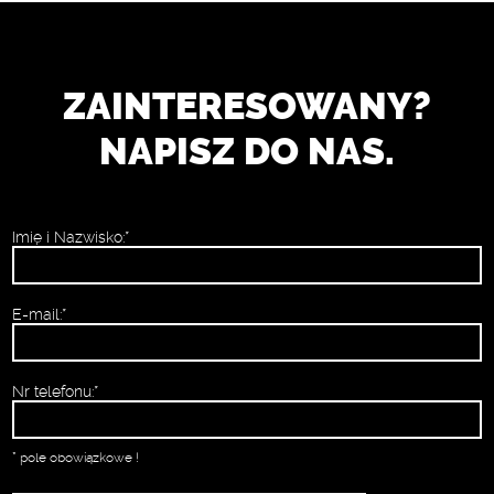
ZAINTERESOWANY?
NAPISZ DO NAS.
Imię i Nazwisko:*
E-mail:*
Nr telefonu:*
* pole obowiązkowe !