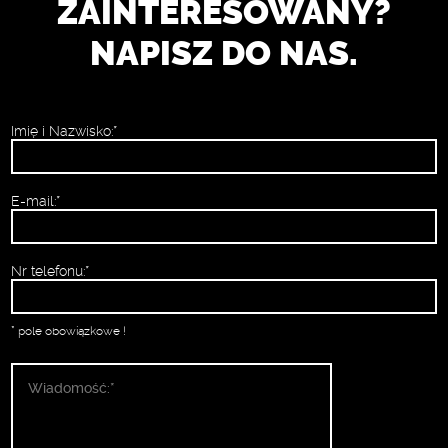
ZAINTERESOWANY?
NAPISZ DO NAS.
Imię i Nazwisko:*
E-mail:*
Nr telefonu:*
* pole obowiązkowe !